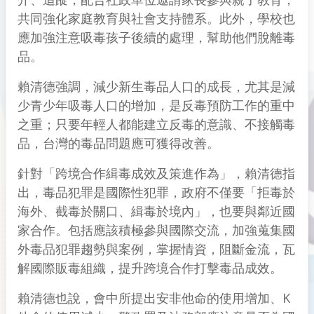
共同強化家庭教育與社會支持體系。此外，學校也
應加強注意吸毒孩子後續的處理，幫助他們脫離毒
品。
賴清德強調，減少新生毒品人口的成長，尤其是減
少青少年吸毒人口的增加，是反毒預防工作的重中
之重；只要年輕人都能建立反毒的意識、不接觸毒
品，台灣的毒品問題應可獲得改善。
針對「跨境合作緝毒成效及策進作為」，賴清德指
出，毒品犯罪是國際性犯罪，政府不僅要「拒毒於
海外、截毒於關口、緝毒於境內」，也要與鄰近國
家合作。包括應該積極參與國際交流，加強蒐集國
外毒品犯罪趨勢與案例，掌握情資，阻斷金流，瓦
解國際販毒組織，提升跨境合作打擊毒品成效。
賴清德也說，會中所提出安非他命的使用增加、K