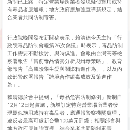
新制已上路，特定營業場所業者發現疑似施用或持
有毒品者應通報；地方政府應加強宣導新規定，結
合業者共同防制毒害。
行政院晚間發布新聞稿表示，賴清德今天主持「行
政院毒品防制會報第26次會議」時表示，毒品防制
工作需要不斷檢討、與時俱進。會報由台灣高等檢
察署報告「當前毒品情勢分析與緝毒策略」、教育
部報告「高風險學生愛與關懷精進作為」，以及內
政部警政署報告「跨境合作緝毒成效及策進作
為」。
賴清德於會中提到，「毒品危害防制條例」新制自
12月12日起實施，新增訂定特定營業場所業者發
現疑似施用或持有毒品者，應通報警察機關處理，
違反者最高可處新台幣100萬元罰鍰；相關部會與
地方政府應加強宣導，結合業者共同防制毒害。