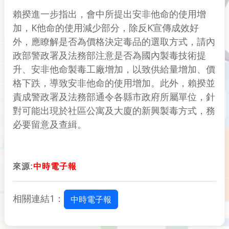
賴揆進一步指出，會中所提出安非他命的使用增
加，K他命的使用減少部分，除反K宣傳成效好
外，應瞭解是否為價格決定毒品的選取方式，請內
政部警政署及法務部注意是否為國內製毒技術提
升、安非他命製毒工廠增加，以致供給量增加、價
格下跌，導致安非他命的使用增加。此外，賴揆並
責成警政署及法務部通令各縣市政府所屬單位，針
對可能出現於社區公寓及大廈的新興製毒方式，務
必要留意及查緝。
來源:
中時電子報
相關連結1：
中時電子報