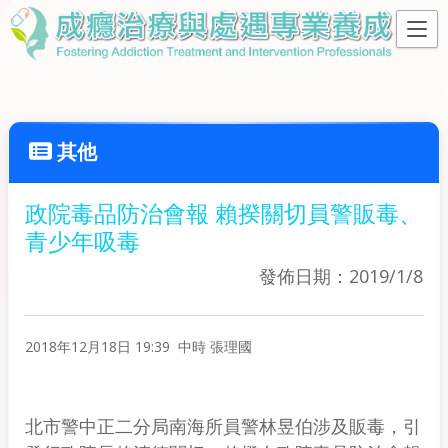
其他
政院毒品防治會報 賴揆關切員警販毒、
青少年吸毒
發佈日期：2019/1/8
2018年12月18日 19:39 中時 張理國
北市警中正二分局南海所員警林昱伯涉及販毒，引