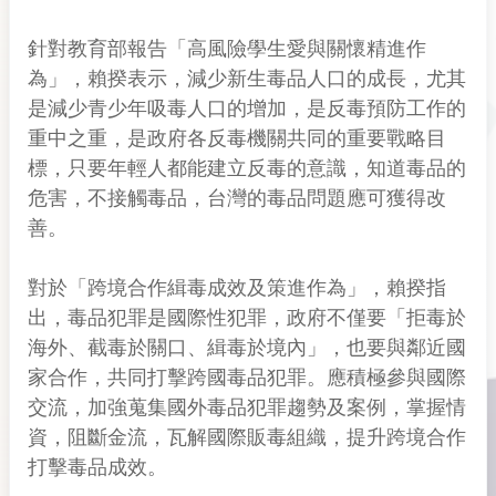
針對教育部報告「高風險學生愛與關懷精進作
為」，賴揆表示，減少新生毒品人口的成長，尤其
是減少青少年吸毒人口的增加，是反毒預防工作的
重中之重，是政府各反毒機關共同的重要戰略目
標，只要年輕人都能建立反毒的意識，知道毒品的
危害，不接觸毒品，台灣的毒品問題應可獲得改
善。
對於「跨境合作緝毒成效及策進作為」，賴揆指
出，毒品犯罪是國際性犯罪，政府不僅要「拒毒於
海外、截毒於關口、緝毒於境內」，也要與鄰近國
家合作，共同打擊跨國毒品犯罪。應積極參與國際
交流，加強蒐集國外毒品犯罪趨勢及案例，掌握情
資，阻斷金流，瓦解國際販毒組織，提升跨境合作
打擊毒品成效。