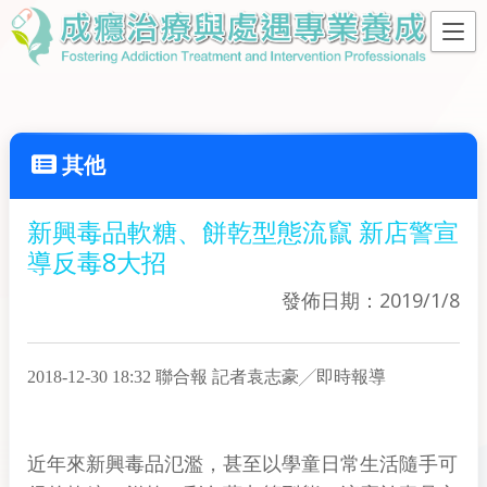
其他
新興毒品軟糖、餅乾型態流竄 新店警宣
導反毒8大招
發佈日期：2019/1/8
2018-12-30 18:32 聯合報 記者袁志豪╱即時報導
近年來新興毒品氾濫，甚至以學童日常生活隨手可