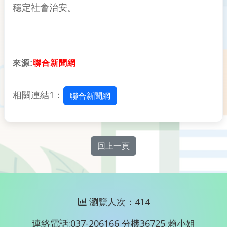
穩定社會治安。
來源:
聯合新聞網
相關連結1：
聯合新聞網
回上一頁
瀏覽人次：414
連絡電話:037-206166 分機36725 賴小姐