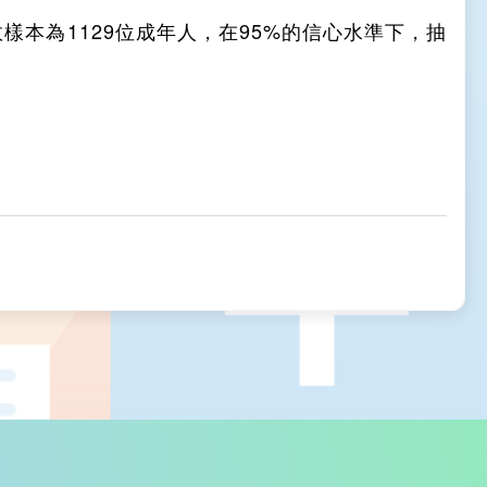
樣本為1129位成年人，在95%的信心水準下，抽