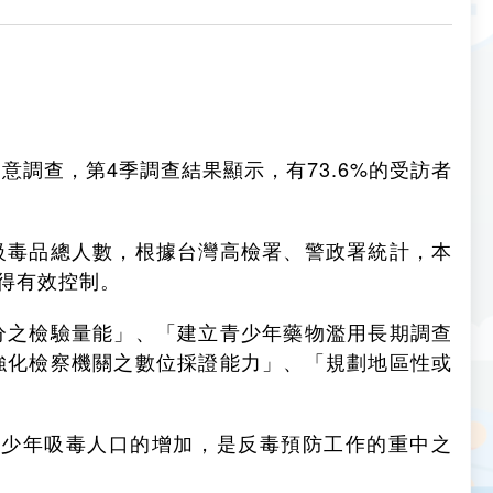
調查，第4季調查結果顯示，有73.6%的受訪者
級毒品總人數，根據台灣高檢署、警政署統計，本
獲得有效控制。
分之檢驗量能」、「建立青少年藥物濫用長期調查
強化檢察機關之數位採證能力」、「規劃地區性或
青少年吸毒人口的增加，是反毒預防工作的重中之