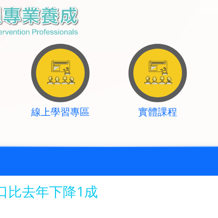
線上學習專區
實體課程
口比去年下降1成