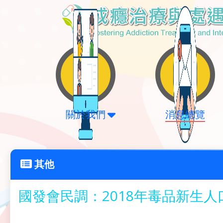
關於我們
消息總覽
其他
國發會民調：2018年毒品新生人