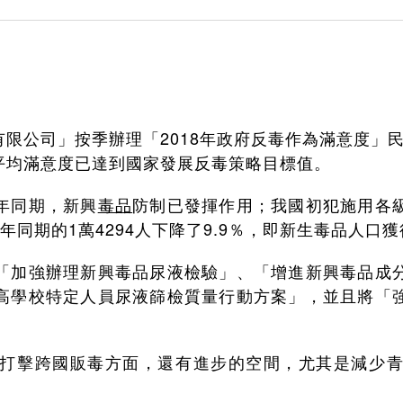
限公司」按季辦理「2018年政府反毒作為滿意度」民意
平均滿意度已達到國家發展反毒策略目標值。
年同期，新興
毒品
防制已發揮作用；我國初犯施用各
去年同期的1萬4294人下降了9.9％，即新生毒品人口
「加強辦理新興毒品尿液檢驗」、「增進新興毒品成
高學校特定人員尿液篩檢質量行動方案」，並且將「
打擊跨國販毒方面，還有進步的空間，尤其是減少