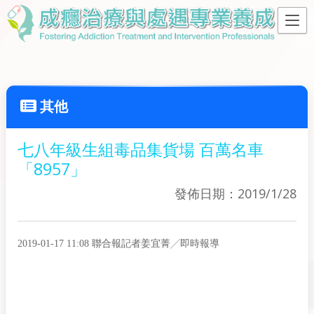
其他
七八年級生組毒品集貨場 百萬名車
「8957」
發佈日期：2019/1/28
2019-01-17 11:08 聯合報記者姜宜菁╱即時報導