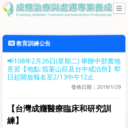
教育訓練公告
📢108年2月26日(星期二) 舉辦中部實地
見習【地點:茄荖山莊及台中戒治所】即
日起開放報名至2/13中午12止
發佈日期：2019/1/29
【
台灣成癮醫療臨床和研究訓
練
】