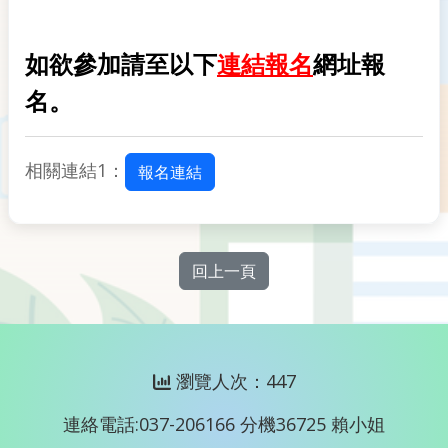
如欲參加請至以下
連結報名
網址報
名。
相關連結1：
報名連結
回上一頁
瀏覽人次：447
連絡電話:037-206166 分機36725 賴小姐