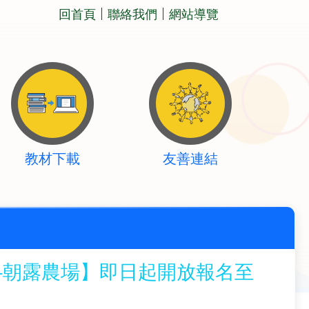
回首頁
聯絡我們
網站導覽
教材下載
友善連結
協會-朝露農場】即日起開放報名至