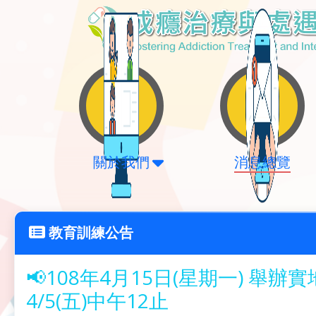
關於我們
消息總覽
教育訓練公告
📢108年4月15日(星期一) 
4/5(五)中午12止