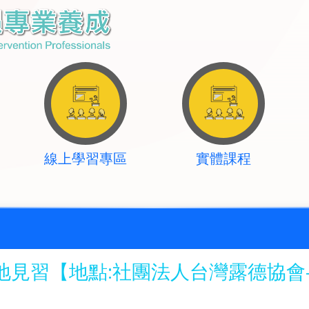
線上學習專區
實體課程
舉辦實地見習【地點:社團法人台灣露德