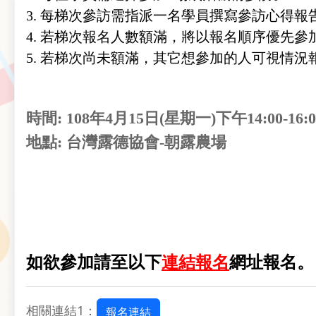
3.
每梯次參訪需指派一名學員撰寫參訪心得報
4. 若梯次報名人數額滿，將以報名順序優先
5. 若梯次尚未額滿，其它想參加的人可視情況
時間:
108年4月15日(星期一)下午14:00-16:0
地點: 台灣露德協會-朝露農場
如欲參加請至以下
連結報名
網址報名。
相關連結1：
報名連結