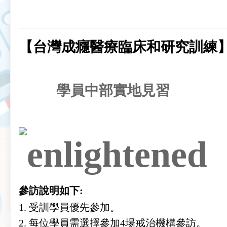
【
台灣成癮醫療臨床和研究訓練
學員中部實地見習
參訪說明如下:
1. 受訓學員優先參加。
2.
每位學員需選擇參加4場戒治機構參訪。