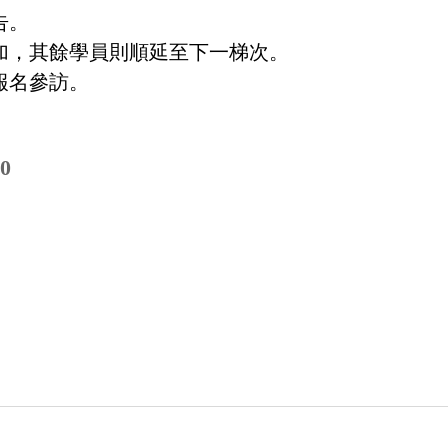
告。
參加，其餘學員則順延至下一梯次。
報名參訪。
0