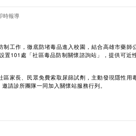
╱即時報導
防制工作，徹底防堵毒品進入校園，結合高雄市藥師
設置101處「社區毒品防制關懷諮詢站」，提供可
社區家長、民眾免費索取尿篩試劑，主動發現隱性用
，邀請診所團隊一同加入關懷站服務行列。