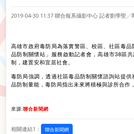
2019-04-30 11:37 聯合報系攝影中心 記者劉學聖
高雄市政府毒防局為落實警區、校區、社區毒品
品防制關懷站」服務啟動記者會，高雄市38區共
制，建置安和宜居社會。
毒防局強調，透過社區毒品防制關懷諮詢站提供
品防制量能，毒防局指出未來將積極與診所合作
來源:
聯合新聞網
相關連結1：
聯合新聞網