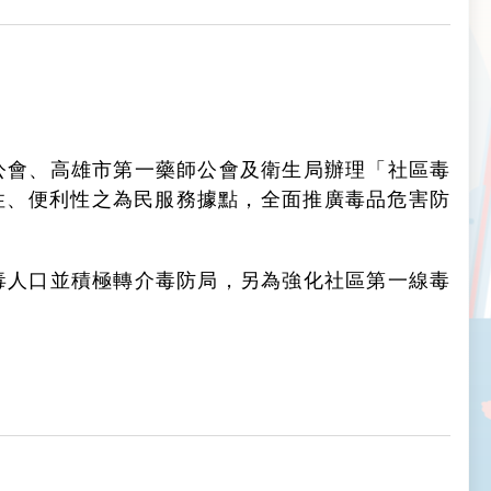
公會、高雄市第一藥師公會及衛生局辦理「社區毒
近性、便利性之為民服務據點，全面推廣毒品危害防
毒人口並積極轉介毒防局，另為強化社區第一線毒