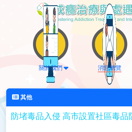
關於我們
消息總覽
其他
防堵毒品入侵 高市設置社區毒品