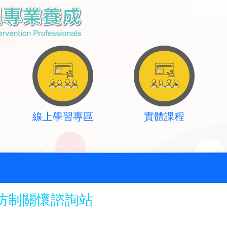
線上學習專區
實體課程
防制關懷諮詢站