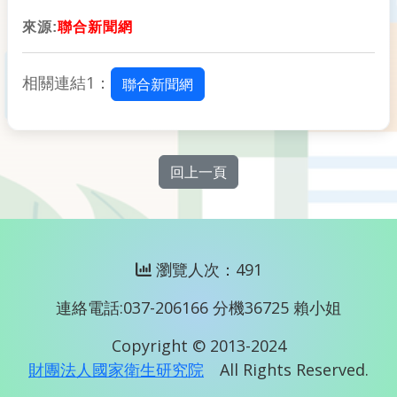
來源:
聯合新聞網
相關連結1：
聯合新聞網
回上一頁
瀏覽人次：491
連絡電話:037-206166 分機36725 賴小姐
Copyright © 2013-2024
財團法人國家衛生研究院
All Rights Reserved.