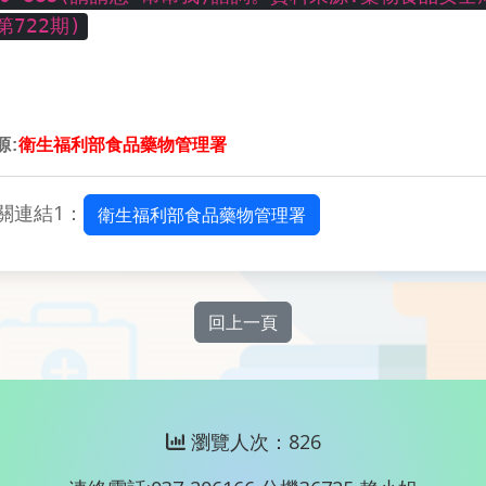
第722期)
源:
衛生福利部食品藥物管理署
關連結1：
衛生福利部食品藥物管理署
回上一頁
瀏覽人次：826