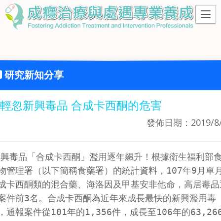
研究新知分享
輕忽新興毒品 合成卡西酮的危害
發佈日期：2019/8/
新興毒品「合成卡西酮」濫用逐年飆升！根據衛生福利部
物管理署（以下簡稱食藥署）的統計資料，107年9月單
成卡西酮類的混合藥、海洛因及甲基安非他命，高居毒品
案件前3名。合成卡西酮為近年來成長最快的新興濫用毒
，通報案件從101年的1,356件，成長至106年的63,26