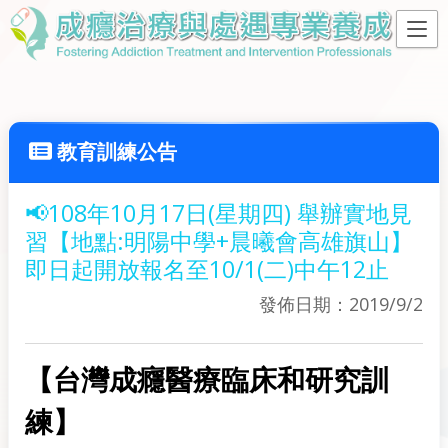
教育訓練公告
📢108年10月17日(星期四) 舉辦實地見
習【地點:明陽中學+晨曦會高雄旗山】
即日起開放報名至10/1(二)中午12止
發佈日期：2019/9/2
【
台灣成癮醫療臨床和研究訓
練
】