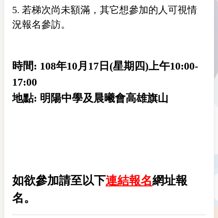
5. 若梯次尚未額滿，其它想參加的人可視情
況報名參訪。
時間:
108年10月17日(星期四)上午10:00-
17:00
地點: 明陽中學及晨曦會高雄旗山
如欲參加請至以下
連結報名
網址報
名。