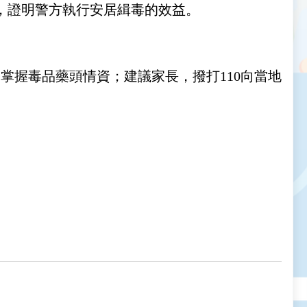
，證明警方執行安居緝毒的效益。
掌握毒品藥頭情資；建議家長，撥打110向當地