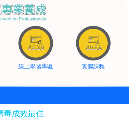
線上學習專區
實體課程
緝毒成效最佳