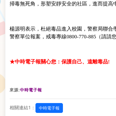
掃毒無死角，形塑安靜安全的社區，進而提高中
楊源明表示，杜絕毒品進入校園，警察局聯合學
警察單位報案，戒毒專線0800-770-885
★中時電子報關心您：保護自己、遠離毒品!
來源:
中時電子報
相關連結1：
中時電子報