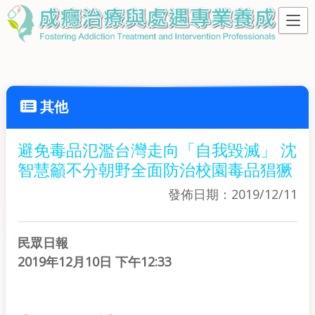
其他
避免毒品氾濫台灣走向「自我毀滅」 沈
智慧籲不分朝野全面防治校園毒品猖獗
發佈日期：2019/12/11
民眾日報
2019年12月10日 下午12:33