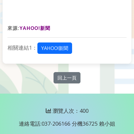
來源:
YAHOO!新聞
相關連結1：
YAHOO!新聞
回上一頁
瀏覽人次：400
連絡電話:037-206166 分機36725 賴小姐