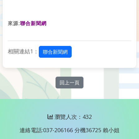
來源:
聯合新聞網
相關連結1：
聯合新聞網
回上一頁
瀏覽人次：432
連絡電話:037-206166 分機36725 賴小姐