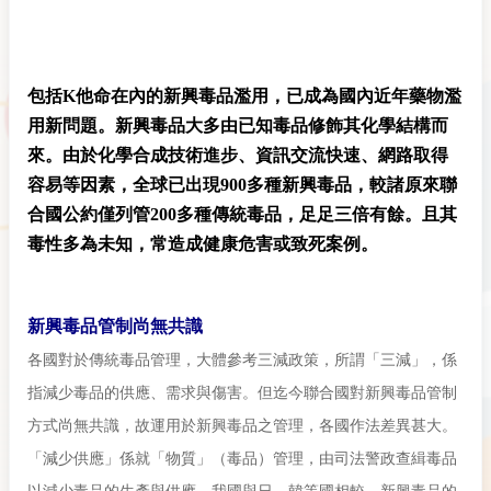
包括K他命在內的新興毒品濫用，已成為國內近年藥物濫
用新問題。新興毒品大多由已知毒品修飾其化學結構而
來。由於化學合成技術進步、資訊交流快速、網路取得
容易等因素，全球已出現900多種新興毒品，較諸原來聯
合國公約僅列管200多種傳統毒品，足足三倍有餘。且其
毒性多為未知，常造成健康危害或致死案例。
新興毒品管制尚無共識
各國對於傳統毒品管理，大體參考三減政策，所謂「三減」，係
指減少毒品的供應、需求與傷害。但迄今聯合國對新興毒品管制
方式尚無共識，故運用於新興毒品之管理，各國作法差異甚大。
「減少供應」係就「物質」（毒品）管理，由司法警政查緝毒品
以減少毒品的生產與供應。我國與日、韓等國相較，新興毒品的