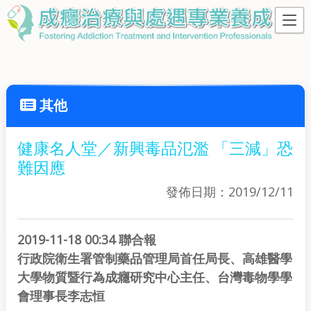
其他
健康名人堂／新興毒品氾濫 「三減」恐
難因應
發佈日期：2019/12/11
2019-11-18 00:34 聯合報
行政院衛生署管制藥品管理局首任局長、高雄醫學
大學物質暨行為成癮研究中心主任、台灣毒物學學
會理事長李志恒