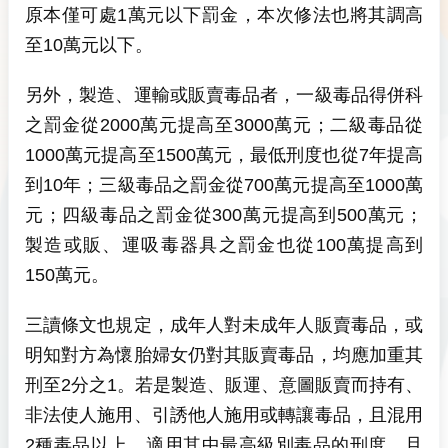
原本僅可處1萬元以下罰金，本次修法也將其調高
至10萬元以下。
另外，製造、運輸或販賣毒品者，一級毒品得併科
之罰金從2000萬元提高至3000萬元；二級毒品從
1000萬元提高至1500萬元，最低刑度也從7年提高
到10年；三級毒品之罰金從700萬元提高至1000萬
元；四級毒品之罰金從300萬元提高到500萬元；
製造或販、運吸毒器具之罰金也從100萬提高到
150萬元。
三讀條文也規定，成年人對未成年人販賣毒品，或
明知對方為懷胎婦女仍對其販賣毒品，均應加重其
刑至2分之1。若是製造、販運、意圖販賣而持有、
非法使人施用、引誘他人施用或轉讓毒品，且混用
2種毒品以上，適用其中最高級別毒品的刑度，且