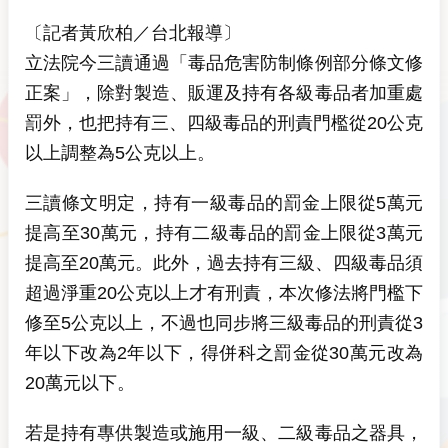
〔記者黃欣柏／台北報導〕
立法院今三讀通過「毒品危害防制條例部分條文修
正案」，除對製造、販運及持有各級毒品者加重處
罰外，也把持有三、四級毒品的刑責門檻從20公克
以上調整為5公克以上。
三讀條文明定，持有一級毒品的罰金上限從5萬元
提高至30萬元，持有二級毒品的罰金上限從3萬元
提高至20萬元。此外，過去持有三級、四級毒品須
超過淨重20公克以上才有刑責，本次修法將門檻下
修至5公克以上，不過也同步將三級毒品的刑責從3
年以下改為2年以下，得併科之罰金從30萬元改為
20萬元以下。
若是持有專供製造或施用一級、二級毒品之器具，