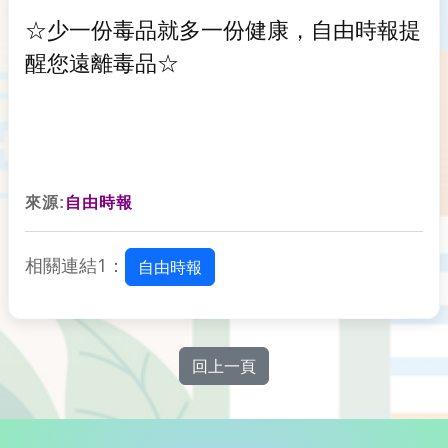
☆少一份毒品就多一份健康，自由時報提
醒您遠離毒品☆
來源:
自由時報
相關連結1：
自由時報
回上一頁