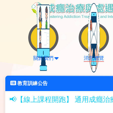
關於我們
消息總覽
教育訓練公告
📢【線上課程開跑】 通用成癮治