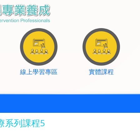
線上學習專區
實體課程
療系列課程5