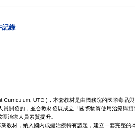
件記錄
urriculum, UTC )，本套教材是由國務院的國際毒品與執法事務局(Bu
、與實務人員開發的，並合教材發展成立「國際物質使用治療與預防專業人員學會
)，推廣全球成癮治療人員素質提升。
專業教材，納入國內成癮治療特有議題，建立一套完整的