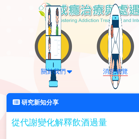
關於我們
消息總覽
研究新知分享
從代謝變化解釋飲酒過量