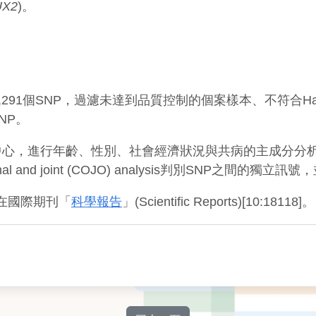
UX2
)。
91個SNP，過濾未達到品質控制的個案樣本、不符合Hard
NP。
中心，進行年齡、性別、社會經濟狀況與共病的主成分分
 joint (COJO) analysis判別SNP之間的獨立訊號，並用
登在國際期刊「
科學報告
」(Scientific Reports)[10:18118]。