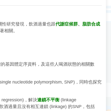
關性研究發現，飲酒過量也跟
代謝症候群
、
脂肪合成
顯著相關。
血液檢體的基因體定序資料，及這些人喝酒狀態的相關數
eotide polymorphism, SNP)，同時也探究
ge regression)，解決
連鎖不平衡
(linkage
酒過量且沒有相互連鎖 (linkage) 的SNP，包括