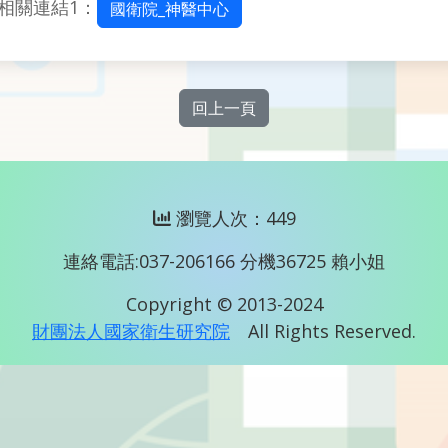
相關連結1：
國衛院_神醫中心
回上一頁
瀏覽人次：449
連絡電話:037-206166 分機36725 賴小姐
Copyright © 2013-2024
財團法人國家衛生研究院
All Rights Reserved.