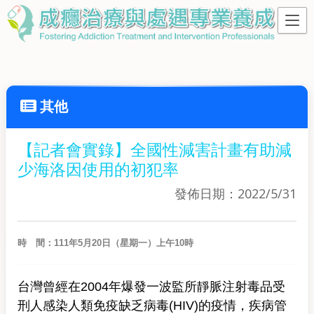
其他
【記者會實錄】全國性減害計畫有助減
少海洛因使用的初犯率
發佈日期：2022/5/31
時 間：
111
年5
月20
日（星期一）上午
10
時
台灣曾經在2004年爆發一波監所靜脈注射毒品受
刑人感染人類免疫缺乏病毒(HIV)的疫情，疾病管