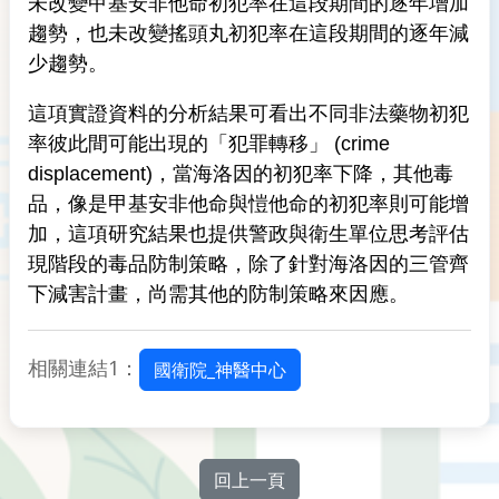
未改變甲基安非他命初犯率在這段期間的逐年增加
趨勢，也未改變搖頭丸初犯率在這段期間的逐年減
少趨勢。
這項實證資料的分析結果可看出不同非法藥物初犯
率彼此間可能出現的「犯罪轉移」 (crime
displacement)，當海洛因的初犯率下降，其他毒
品，像是甲基安非他命與愷他命的初犯率則可能增
加，這項研究結果也提供警政與衛生單位思考評估
現階段的毒品防制策略，除了針對海洛因的三管齊
下減害計畫，尚需其他的防制策略來因應。
相關連結1：
國衛院_神醫中心
回上一頁