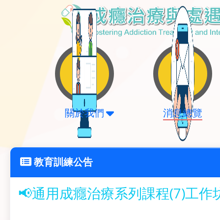
關於我們
消息總覽
教育訓練公告
📢通用成癮治療系列課程(7)工