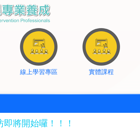
線上學習專區
實體課程
作坊即將開始囉！！！