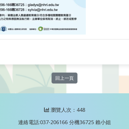
回上一頁
瀏覽人次：448
連絡電話:037-206166 分機36725 賴小姐