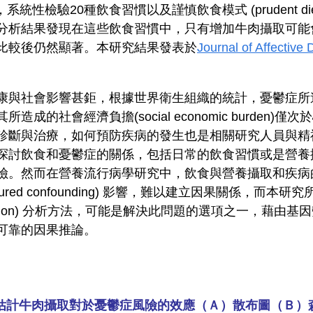
iable)，系統性檢驗20種飲食習慣以及謹慎飲食模式 (prudent diet
分析結果發現在這些飲食習慣中，只有增加牛肉攝取可能
比較後仍然顯著。本研究結果發表於
Journal of Affective 
社會影響甚鉅，根據世界衛生組織的統計，憂鬱症所造成的失能(
成的社會經濟負擔(social economic burden)
診斷與治療，如何預防疾病的發生也是相關研究人員與精
探討飲食和憂鬱症的關係，包括日常的飲食習慣或是營養
險。然而在營養流行病學研究中，飲食與營養攝取和疾病
sured confounding) 影響，難以建立因果關係，而
ndomization) 分析方法，可能是解決此問題的選項之一，藉
可靠的因果推論。
化估計牛肉攝取對於憂鬱症風險的效應（Ａ）散布圖（Ｂ）