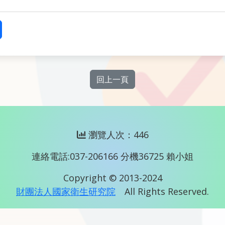
回上一頁
瀏覽人次：446
連絡電話:037-206166 分機36725 賴小姐
Copyright © 2013-2024
財團法人國家衛生研究院
All Rights Reserved.