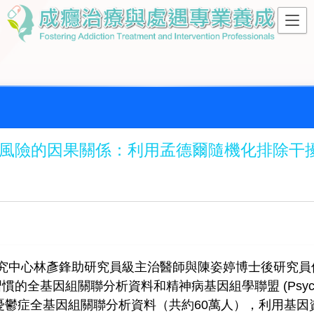
風險的因果關係：利用孟德爾隨機化排除干
究中心林彥鋒助研究員級主治醫師與陳姿婷博士後研究員
 飲食習慣的全基因組關聯分析資料和精神病基因組學聯盟 (Psychiatr
所提供的憂鬱症全基因組關聯分析資料（共約60萬人），利用基