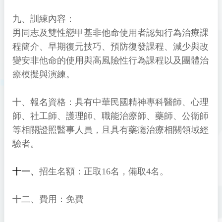
九、訓練內容：
男同志及雙性戀甲基非他命使用者認知行為治療課
程簡介、早期復元技巧、預防復發課程、減少與改
變安非他命的使用與高風險性行為課程以及團體治
療模擬與演練。
十、報名資格：具有中華民國精神專科醫師、心理
師、社工師、護理師、職能治療師、藥師、公衛師
等相關證照醫事人員，且具有藥癮治療相關領域經
驗者。
十一、
招生名額：正取16名，備取4名。
十二、費用：免費