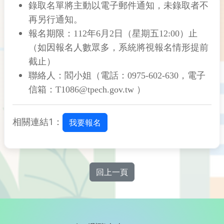
錄取名單將主動以電子郵件通知，未錄取者不
再另行通知。
報名期限：112年6月2日（星期五12:00）止
（如因報名人數眾多，系統將視報名情形提前
截止）
聯絡人：閻小姐（電話：0975-602-630，電子
信箱：T1086@tpech.gov.tw ）
相關連結1：
我要報名
回上一頁