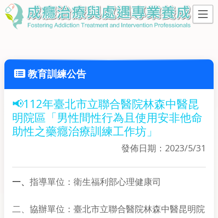
教育訓練公告
📢112年臺北市立聯合醫院林森中醫昆
明院區「男性間性行為且使用安非他命
助性之藥癮治療訓練工作坊」
發佈日期：2023/5/31
一、
指導單位：衛生福利部心理健康司
二、協辦單位：臺北市立聯合醫院林森中醫昆明院