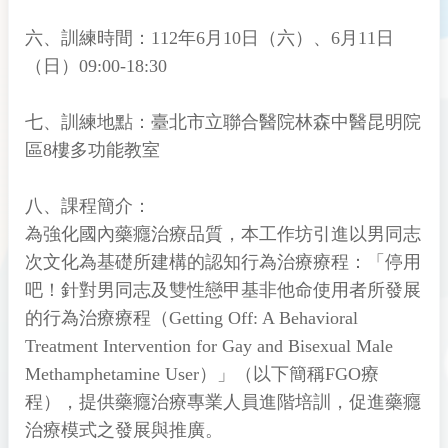
六、訓練時間：112年6月10日（六）、6月11日
（日）09:00-18:30
七、訓練地點：臺北市立聯合醫院林森中醫昆明院
區8樓多功能教室
八、課程簡介：
為強化國內藥癮治療品質，本工作坊引進以男同志
次文化為基礎所建構的認知行為治療療程：「停用
吧！針對男同志及雙性戀甲基非他命使用者所發展
的行為治療療程（Getting Off: A Behavioral
Treatment Intervention for Gay and Bisexual Male
Methamphetamine User）」（以下簡稱FGO療
程），提供藥癮治療專業人員進階培訓，促進藥癮
治療模式之發展與推廣。