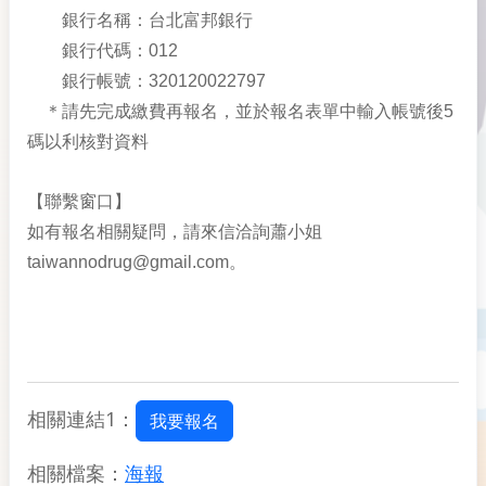
銀行名稱：台北富邦銀行
銀行代碼：012
銀行帳號：320120022797
＊請先完成繳費再報名，並於報名表單中輸入帳號後5
碼以利核對資料
【聯繫窗口】
如有報名相關疑問，請來信洽詢蕭小姐
taiwannodrug@gmail.com。
相關連結1：
我要報名
相關檔案：
海報