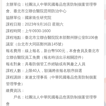
主辦單位：社團法人中華民國毒品危害防制個案管理學
會、臺北市立聯合醫院昆明防治中心
協辦單位：國家衛生研究院
課程日期：2023年9月16日 星期六
課程時間：上午0930-1600
課程地點：臺北市立聯合醫院院本部鄭州辦公室B106會
議室（台北市大同區鄭州路145號）
報名費用：線上報名，新台幣500元，本會會員及臺北市
立聯合醫院員工免費（報名時須出示相關證件）
報名對象：具毒防個管工作經驗或有興趣之人員
課程人數：上限40人，額滿將依報名順序篩選
課程講師：束連文理事長（中華民國毒品危害防制個案
管理學會）
繳費資訊：
戶名：社團法人中華民國毒品危害防制個案管理學
會