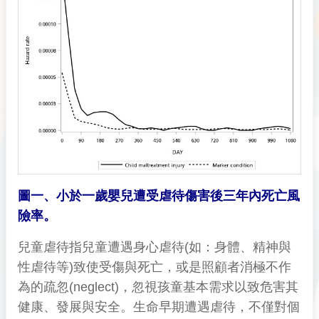
圖一、小於一歲嬰兒遭受虐待傷害後三年內死亡風
險率。
兒童虐待指兒童遭遇身心虐待(如：身體、精神與
性虐待等)致使受傷與死亡，或是照顧者消極不作
為的疏忽(neglect)，忽視孩童基本需求以致危害其
健康、發展與安全。生命早期遭遇虐待，不僅對個