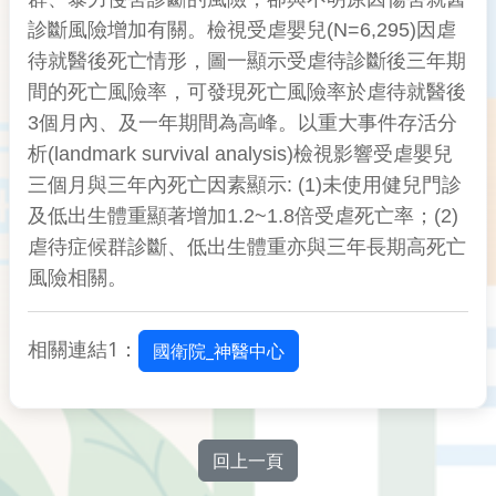
診斷風險增加有關。檢視受虐嬰兒(N=6,295)因虐
待就醫後死亡情形，圖一顯示受虐待診斷後三年期
間的死亡風險率，可發現死亡風險率於虐待就醫後
3個月內、及一年期間為高峰。以重大事件存活分
析(landmark survival analysis)檢視影響受虐嬰兒
三個月與三年內死亡因素顯示: (1)未使用健兒門診
及低出生體重顯著增加1.2~1.8倍受虐死亡率；(2)
虐待症候群診斷、低出生體重亦與三年長期高死亡
風險相關。
相關連結1：
國衛院_神醫中心
回上一頁