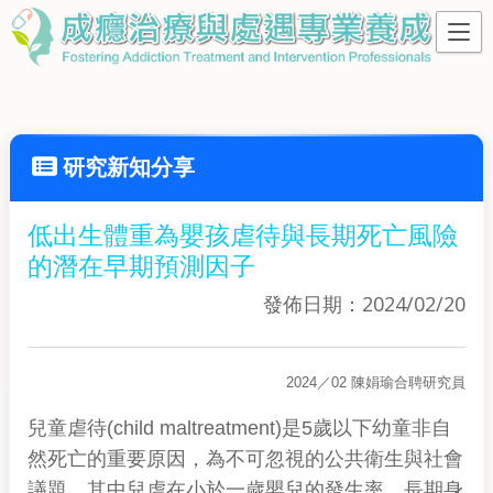
研究新知分享
低出生體重為嬰孩虐待與長期死亡風險
的潛在早期預測因子
發佈日期：2024/02/20
研究員
2024／02 陳娟瑜合聘
兒童虐待(child maltreatment)是5歲以下幼童非自
然死亡的重要原因，為不可忽視的公共衛生與社會
議題，其中兒虐在小於一歲嬰兒的發生率、長期身