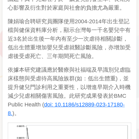
心影響及衍生對於家庭與社會的負擔尤為嚴重。
陳娟瑜合聘研究員團隊使用2004-2014年出生登記
檔與健保資料庫分析，顯示台灣每一千名嬰兒中有
近3名於出生後一年內有至少一次虐待相關診斷，
低出生體重增加嬰兒受虐就醫診斷風險，亦增加受
虐後受虐死亡、三年期間死亡風險。
依據本研究建議應於醫療與社福端及早識別兒虐臨
床樣態與受虐待高風險族群(如：低出生體重)，並
提升健兒門診利用之重要性，以增進早期介入時機
減少兒虐相關傷害風險。此研究成果發表於BMC
Public Health (
doi: 10.1186/s12889-023-17180-
8.
)。