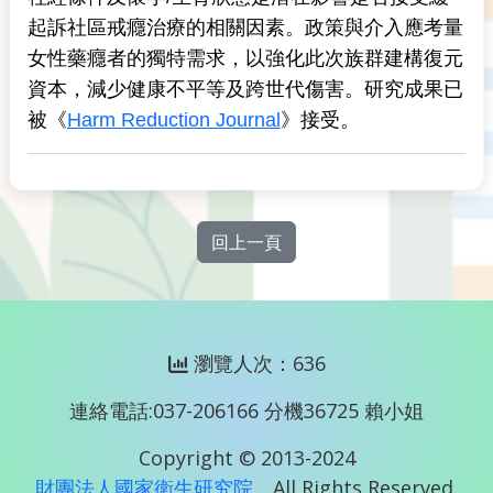
起訴社區戒癮治療的相關因素。政策與介入應考量
女性藥癮者的獨特需求，以強化此次族群建構復元
資本，減少健康不平等及跨世代傷害。研究成果已
被《
Harm Reduction Journal
》接受。
回上一頁
瀏覽人次：636
連絡電話:037-206166 分機36725 賴小姐
Copyright © 2013-2024
財團法人國家衛生研究院
All Rights Reserved.