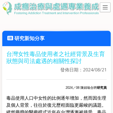
研究新知分享
台灣女性毒品使用者之社經背景及生育
狀態與司法處遇的相關性探討
發佈日期：2024/08/21
2024／08 陳娟瑜合聘
研究員
毒品使用人口中女性的比例逐年增加，然而因生理
及個人背景，往往於復元歷程面臨更嚴峻的議題。
縱然藥癮的醫療模式近年在台灣逐漸被接受，毒品