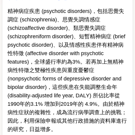
精神病症疾患 (psychotic disorders)，包括思覺失
調症 (schizophrenia)、思覺失調情感症
(schizoaffective disorder)、類思覺失調症
(schizophreniform disorder)、短暫精神病症 (brief
psychotic disorder)、以及情感性疾患伴有精神病
性特徵 (affective disorder with psychotic
features)，全球盛行率約為3%。若再加上無精神
病性特徵之雙極性疾患與重度憂鬱症
(nonpsychotic forms of depressive disorder and
bipolar disorder)，這些疾患在失能調整生命年
(disability-adjusted life year, DALY) 所佔比率從
1990年的3.1% 增加到2019年的 4.9%。由於精神
病性症狀的複雜性，成為流行病學調查上的挑戰；
因此，利用保險申報或其他行政措施的資料庫進行
的研究，日益增多。