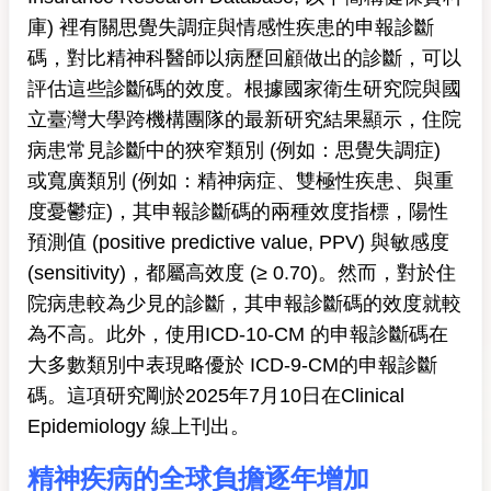
庫) 裡有關思覺失調症與情感性疾患的申報診斷
碼，對比精神科醫師以病歷回顧做出的診斷，可以
評估這些診斷碼的效度。根據國家衛生研究院與國
立臺灣大學跨機構團隊的最新研究結果顯示，住院
病患常見診斷中的狹窄類別 (例如：思覺失調症)
或寬廣類別 (例如：精神病症、雙極性疾患、與重
度憂鬱症)，其申報診斷碼的兩種效度指標，陽性
預測值 (positive predictive value, PPV) 與敏感度
(sensitivity)，都屬高效度 (≥ 0.70)。然而，對於住
院病患較為少見的診斷，其申報診斷碼的效度就較
為不高。此外，使用ICD-10-CM 的申報診斷碼在
大多數類別中表現略優於 ICD-9-CM的申報診斷
碼。這項研究剛於2025年7月10日在Clinical
Epidemiology 線上刊出。
精神疾病的全球負擔逐年增加