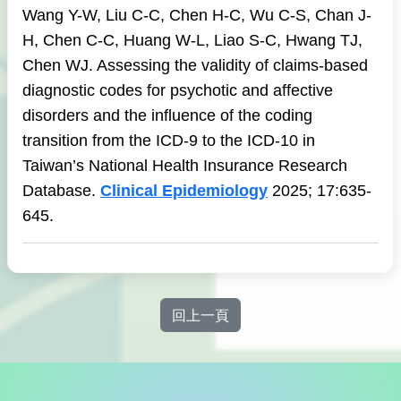
Wang Y-W, Liu C-C, Chen H-C, Wu C-S, Chan J-
H, Chen C-C, Huang W-L, Liao S-C, Hwang TJ,
Chen WJ. Assessing the validity of claims-based
diagnostic codes for psychotic and affective
disorders and the influence of the coding
transition from the ICD-9 to the ICD-10 in
Taiwan’s National Health Insurance Research
Database.
Clinical Epidemiology
2025; 17:635-
645.
回上一頁