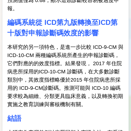
預測值僅為 0.68，顯示這類診斷較容易被過度申
報。
編碼系統從
ICD
第九版轉換至
ICD
第
十版對申報診斷碼效度的影響
本研究的另一項特色，是進一步比較 ICD-9-CM 與
ICD-10-CM 兩種編碼系統所產生的申報診斷碼，
它們對應的的效度指標。結果發現， 2017 年住院
病患所採用的ICD-10-CM 診斷碼，在大多數診斷
類別中，其效度指標略優於2015 年住院病患所採
用的 ICD-9-CM診斷碼。推測可能與 ICD-10 編碼
要求較為細緻、分類更具臨床意義，以及轉換初期
實施之教育訓練與審核機制有關。
結語