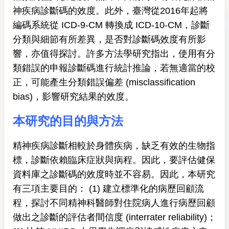
神疾病診斷碼的效度。此外，臺灣從2016年起將
編碼系統從 ICD-9-CM 轉換成 ICD-10-CM，診斷
分類與細節有所差異，是否對診斷碼效度有所影
響，亦值得探討。許多方法學研究指出，使用有分
類錯誤的申報診斷碼進行統計推論，若無適當的校
正，可能產生分類錯誤偏差 (misclassification
bias)，影響研究結果的效度。
本研究的目的與方法
精神疾病診斷相較於身體疾病，缺乏有效的生物指
標，診斷依賴臨床症狀與病程。因此，要評估健保
資料庫之診斷碼的效度時並不容易。因此，本研究
有三項主要目的： (1) 建立標準化的病歷回顧流
程，探討不同精神科醫師對住院病人進行病歷回顧
做出之診斷的評估者間信度 (interrater reliability)；