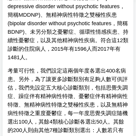
depressive disorder without psychotic features，
簡稱MDDNP)、無精神病性特徵之雙極性疾患
(bipolar disorder without psychotic features，簡稱
BDNP)、未另分類之憂鬱症、循環性情感疾患、持
續性憂鬱症，以及其他精神病性疾病。符合這12類
診斷的住院病人，2015年有1596人而2017年有
1481人。
考量可行性，我們設定這兩個年度各選出400名病
患。另外，為了讓更多診斷類別有足夠人數可供評
估，我們先設定五大核心診斷類別，包括思覺失調
症、躁症伴有精神病性特徵、憂鬱症伴有精神病性
特徵、無精神病性特徵之雙極性疾患，以及無精神
病性特徵之重度憂鬱症，每一年度思覺失調症隨機
選出100人，其餘4類核心診斷各選出50人。其餘
的200人則由其他7種診斷類別選出：人數若只有