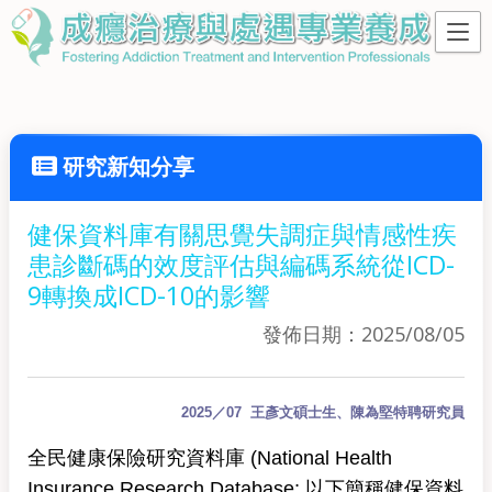
研究新知分享
健保資料庫有關思覺失調症與情感性疾
患診斷碼的效度評估與編碼系統從ICD-
9轉換成ICD-10的影響
發佈日期：2025/08/05
2025／07 王彥文碩士生、陳為堅特聘研究員
全民健康保險研究資料庫 (National Health
Insurance Research Database; 以下簡稱健保資料