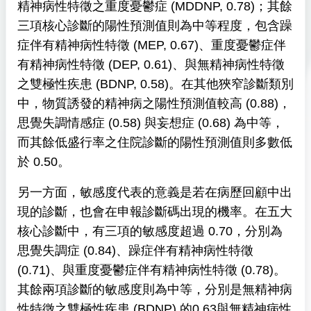
精神病性特徵之重度憂鬱症 (MDDNP, 0.78)；其餘
三項核心診斷的陽性預測值則為中等程度，包含躁
症伴有精神病性特徵 (MEP, 0.67)、重度憂鬱症伴
有精神病性特徵 (DEP, 0.61)、與無精神病性特徵
之雙極性疾患 (BDNP, 0.58)。在其他狹窄診斷類別
中，物質誘發的精神病之陽性預測值較高 (0.88)，
思覺失調情感症 (0.58) 與妄想症 (0.68) 為中等，
而其餘低盛行率之住院診斷的陽性預測值則多數低
於 0.50。
另一方面，敏感度代表的意義是若在病歷回顧中出
現的診斷，也會在申報診斷碼出現的機率。在五大
核心診斷中，有三項的敏感度超過 0.70，分別為
思覺失調症 (0.84)、躁症伴有精神病性特徵
(0.71)、與重度憂鬱症伴有精神病性特徵 (0.78)。
其餘兩項診斷的敏感度則為中等，分別是無精神病
性特徵之雙極性疾患 (BDNP) 的0.63與無精神病性