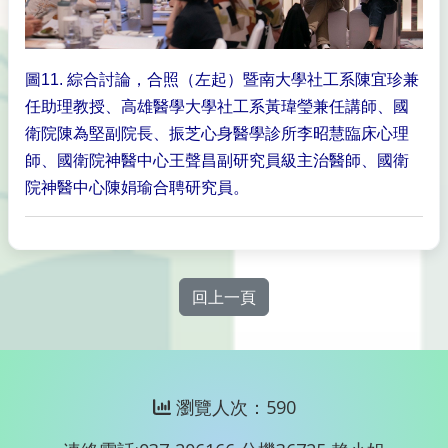
圖11. 綜合討論，合照（左起）暨南大學社工系陳宜珍兼
任助理教授、高雄醫學大學社工系黃瑋瑩兼任講師、國
衛院陳為堅副院長、振芝心身醫學診所李昭慧臨床心理
師、國衛院神醫中心王聲昌副研究員級主治醫師、國衛
院神醫中心陳娟瑜合聘研究員。
回上一頁
瀏覽人次：590