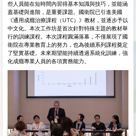
些人員能在短時間內習得基本知識與技巧，並能涵
蓋基礎與進階，是重要課題。國衛院已引進美國
《通用成癮治療課程（UTC）》教材，並逐步予以
中文化。本次工作坊是首次針對特殊主題的教材舉
行的訓練課程。本次課程圓滿落幕，不僅展現了國
衛院在專業教育上的努力，也為後續系列課程奠定
了堅實基礎。未來期望能持續透過系統化訓練，強
化成癮專業人員的各項實務能力。