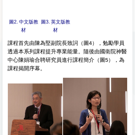
圖2. 中文版教
圖3. 英文版教
材
材
課程首先由陳為堅副院長致詞（圖4），勉勵學員
透過本系列課程提升專業能量。隨後由國衛院神醫
中心陳娟瑜合聘研究員進行課程簡介（圖5），為
課程揭開序幕。