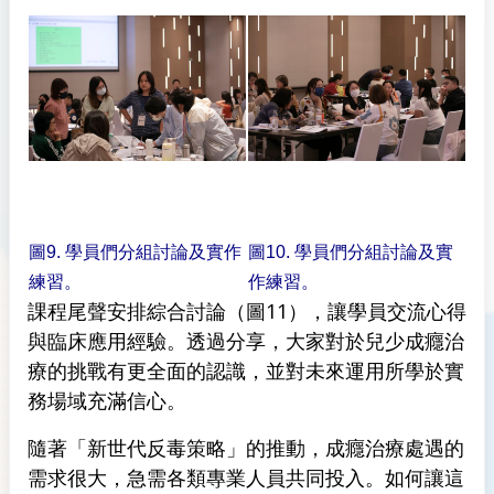
圖9. 學員們分組討論及實作
圖10. 學員們分組討論及實
練習。
作練習。
課程尾聲安排綜合討論（圖11），讓學員交流心得
與臨床應用經驗。透過分享，大家對於兒少成癮治
療的挑戰有更全面的認識，並對未來運用所學於實
務場域充滿信心。
隨著「新世代反毒策略」的推動，成癮治療處遇的
需求很大，急需各類專業人員共同投入。如何讓這