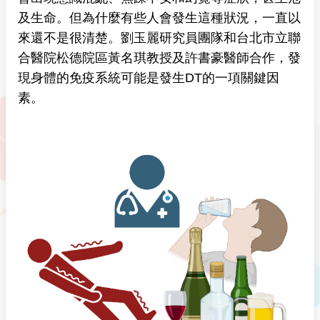
及生命。但為什麼有些人會發生這種狀況，一直以
來還不是很清楚。劉玉麗研究員團隊和台北市立聯
合醫院松德院區黃名琪教授及許書豪醫師合作，發
現身體的免疫系統可能是發生DT的一項關鍵因
素。