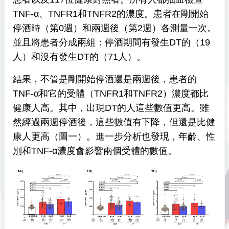
TNF-α、TNFR1和TNFR2的濃度。患者在剛開始
停酒時（第0週）和兩週後（第2週）各測量一次。
並且將患者分成兩組：停酒期間有發生DT的（19
人）和沒有發生DT的（71人）。
結果，不管是剛開始停酒還是兩週後，患者的
TNF-α和它的受體（TNFR1和TNFR2）濃度都比
健康人高。其中，出現DT的人這些數值更高。雖
然經過兩週停酒後，這些數值有下降，但還是比健
康人更高（圖一）。進一步分析也發現，年齡、性
別和TNF-α濃度會影響兩個受體的數值。