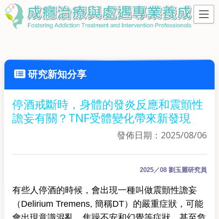
研究新知分享
停酒戒斷時，身體的發炎反應和震顫性
譫妄有關？TNF受體變化帶來新發現
發佈日期：2025/08/06
2025／08 劉玉麗研究員
有些人停酒的時候，會出現一種叫做震顫性譫妄
（Delirium Tremens, 簡稱DT）的嚴重症狀，可能
會出現意識混亂、焦躁不安和幻覺等症狀，甚至危