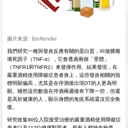
圖片來源 : BioRender
我們研究一種與發炎反應有關的蛋白質，叫做腫瘤
壞死因子（TNF-α），它會透過兩個「受體」
（TNFR1和TNFR2）來發揮作用。結果發現，在
嚴重酒精使用障礙症患者身上，這些發炎相關的指
標明顯偏高，尤其是在停酒後出現DT的人更為明
顯。雖然這些數值在停酒兩週後有下降一些，但還
是高於健康的人，顯示身體的免疫系統還沒完全恢
復。
研究收集90位入院接受治療的嚴重酒精使用障礙症
患者以及117位健康對照者。所有人都抽血檢查