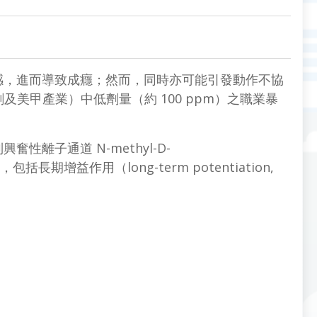
感，進而導致成癮；然而，同時亦可能引發動作不協
及美甲產業）中低劑量（約 100 ppm）之職業暴
子通道 N-methyl-D-
益作用（long-term potentiation,