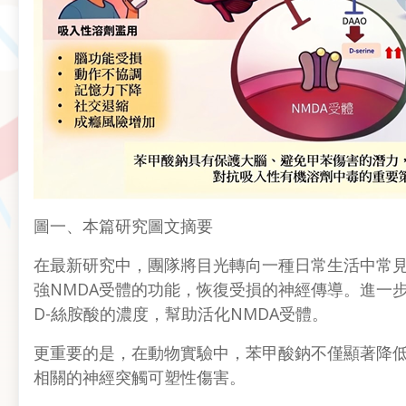
圖一、本篇研究圖文摘要
在最新研究中，團隊將目光轉向一種日常生活中常
強NMDA受體的功能，恢復受損的神經傳導。進一步分析發
D-絲胺酸的濃度，幫助活化NMDA受體。
更重要的是，在動物實驗中，苯甲酸鈉不僅顯著降
相關的神經突觸可塑性傷害。