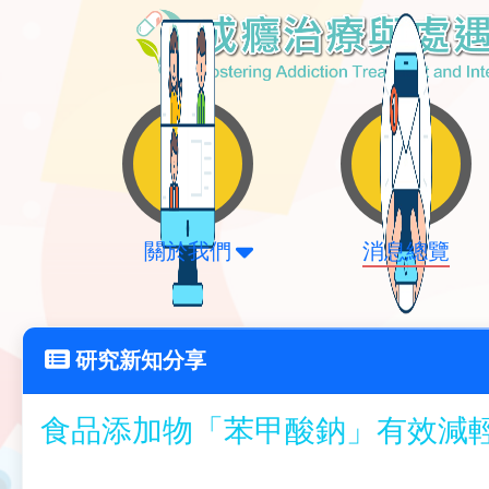
關於我們
消息總覽
研究新知分享
食品添加物「苯甲酸鈉」有效減輕