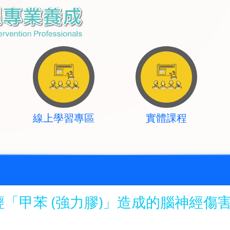
線上學習專區
實體課程
「甲苯 (強力膠)」造成的腦神經傷