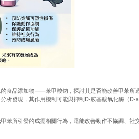
見的食品添加物——苯甲酸鈉，探討其是否能改善甲苯所
現，其作用機制可能與抑制D-胺基酸氧化酶（D-amino a
低甲苯所引發的成癮相關行為，還能改善動作不協調、社