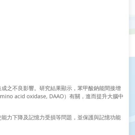
造成之不良影響。研究結果顯示，苯甲酸鈉能間接增
cid oxidase, DAAO）有關，進而提升大腦中
交能力下降及記憶力受損等問題，並保護與記憶功能