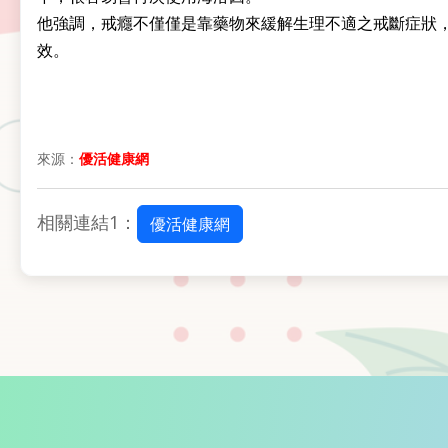
他強調，戒癮不僅僅是靠藥物來緩解生理不適之戒斷症狀
效。
來源：
優活健康網
相關連結1：
優活健康網