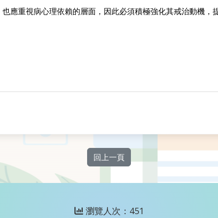
，也應重視病心理依賴的層面，因此必須積極強化其戒治動機，
回上一頁
瀏覽人次：451