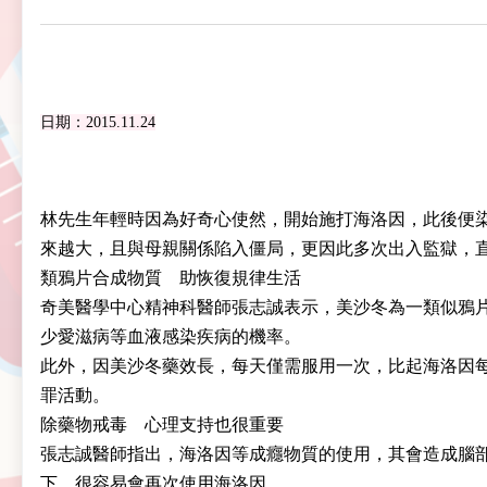
日期：2015.11.24
林先生年輕時因為好奇心使然，開始施打海洛因，此後便
來越大，且與母親關係陷入僵局，更因此多次出入監獄，
類鴉片合成物質 助恢復規律生活
奇美醫學中心精神科醫師張志誠表示，美沙冬為一類似鴉
少愛滋病等血液感染疾病的機率。
此外，因美沙冬藥效長，每天僅需服用一次，比起海洛因每
罪活動。
除藥物戒毒 心理支持也很重要
張志誠醫師指出，海洛因等成癮物質的使用，其會造成腦
下，很容易會再次使用海洛因。