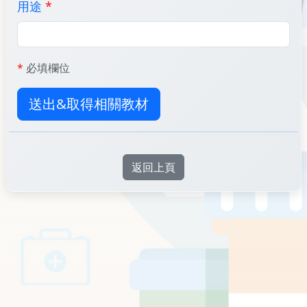
用途
*
*
必填欄位
送出&取得相關教材
返回上頁