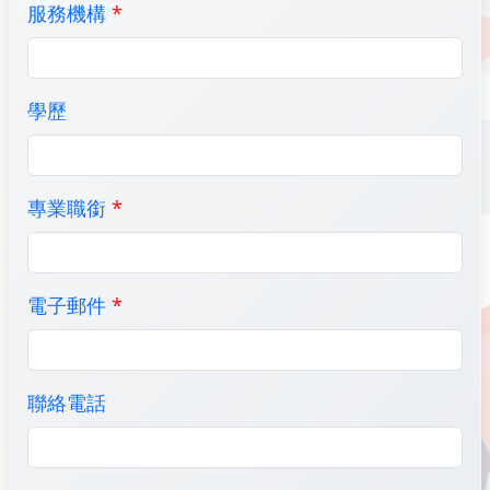
服務機構
*
學歷
專業職銜
*
電子郵件
*
聯絡電話