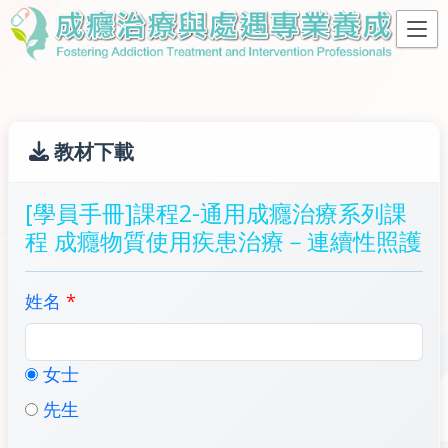
教材下載
[學員手冊]課程2-通用成癮治療系列課
程 成癮物質使用疾患治療－連續性照護
姓名
*
女士
先生